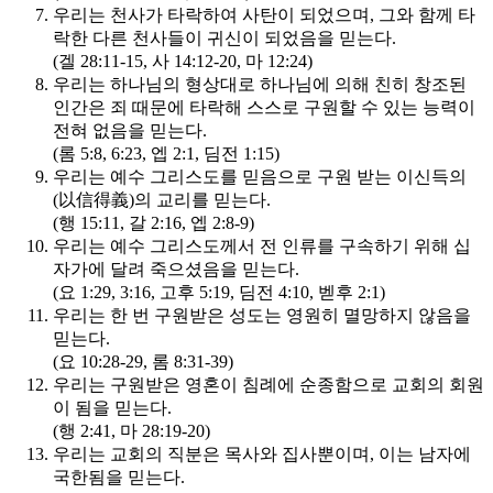
우리는 천사가 타락하여 사탄이 되었으며, 그와 함께 타
락한 다른 천사들이 귀신이 되었음을 믿는다.
(겔 28:11-15, 사 14:12-20, 마 12:24)
우리는 하나님의 형상대로 하나님에 의해 친히 창조된
인간은 죄 때문에 타락해 스스로 구원할 수 있는 능력이
전혀 없음을 믿는다.
(롬 5:8, 6:23, 엡 2:1, 딤전 1:15)
우리는 예수 그리스도를 믿음으로 구원 받는 이신득의
(以信得義)의 교리를 믿는다.
(행 15:11, 갈 2:16, 엡 2:8-9)
우리는 예수 그리스도께서 전 인류를 구속하기 위해 십
자가에 달려 죽으셨음을 믿는다.
(요 1:29, 3:16, 고후 5:19, 딤전 4:10, 벧후 2:1)
우리는 한 번 구원받은 성도는 영원히 멸망하지 않음을
믿는다.
(요 10:28-29, 롬 8:31-39)
우리는 구원받은 영혼이 침례에 순종함으로 교회의 회원
이 됨을 믿는다.
(행 2:41, 마 28:19-20)
우리는 교회의 직분은 목사와 집사뿐이며, 이는 남자에
국한됨을 믿는다.