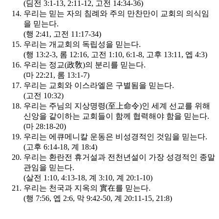
(딤전 3:1-13, 2:11-12, 고전 14:34-36)
우리는 믿는 자의 침례와 주의 만찬만이 교회의 의식임
을 믿는다.
(행 2:41, 고전 11:17-34)
우리는 개교회의 독립성을 믿는다.
(행 13:2-3, 롬 12:16, 고전 1:10, 6:1-8, 고후 13:11, 엡 4:3)
우리는 정교(政敎)의 분리를 믿는다.
(마 22:21, 롬 13:1-7)
우리는 교회와 이스라엘은 구별됨을 믿는다.
(고전 10:32)
우리는 주님의 지상명령(至上命令)인 세계 선교를 위해
신앙을 같이하는 교회들이 함께 협력해야 함을 믿는다.
(마 28:18-20)
우리는 에큐메니칼 운동은 비성경적인 것임을 믿는다.
(고후 6:14-18, 계 18:4)
우리는 환란전 휴거설과 전천년설이 가장 성경적인 종말
관임을 믿는다.
(살전 1:10, 4:13-18, 계 3:10, 계 20:1-10)
우리는 천국과 지옥의 實在를 믿는다.
(행 7:56, 엡 2:6, 막 9:42-50, 계 20:11-15, 21:8)