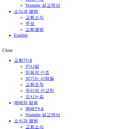
Youtube 설교영상
소식과 앨범
교회소식
주보
교회앨범
English
Close
교회안내
인사말
믿음의 신조
섬기는 사람들
교회조직
우리의 선교처
오시는길
예배와 말씀
예배안내
Youtube 설교영상
소식과 앨범
교회소식