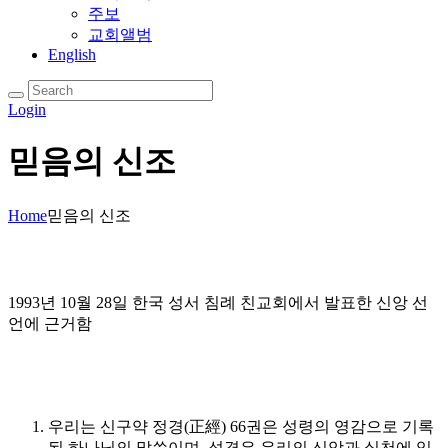
주보
교회앨범
English
Login
믿음의 신조
Home
믿음의 신조
1993년 10월 28일 한국 성서 침례 친교회에서 발표한 신앙 선
언에 근거함
우리는 신구약 정경(正經) 66권은 성령의 영감으로 기록
된 하나님의 말씀이며, 성경은 우리의 신앙과 실천에 있