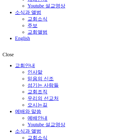
Youtube 설교영상
소식과 앨범
교회소식
주보
교회앨범
English
Close
교회안내
인사말
믿음의 신조
섬기는 사람들
교회조직
우리의 선교처
오시는길
예배와 말씀
예배안내
Youtube 설교영상
소식과 앨범
교회소식