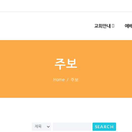
교회안내
예배
주보
Home
주보
SEARCH