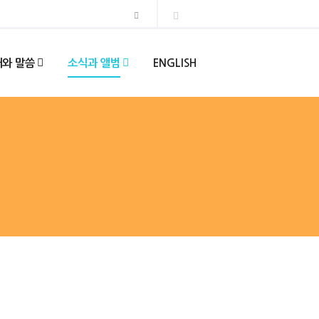
와 말씀
소식과 앨범
ENGLISH