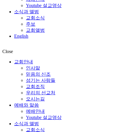
Youtube 설교영상
소식과 앨범
교회소식
주보
교회앨범
English
Close
교회안내
인사말
믿음의 신조
섬기는 사람들
교회조직
우리의 선교처
오시는길
예배와 말씀
예배안내
Youtube 설교영상
소식과 앨범
교회소식