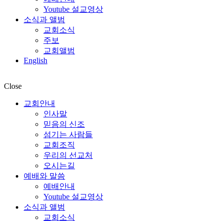
Youtube 설교영상
소식과 앨범
교회소식
주보
교회앨범
English
Close
교회안내
인사말
믿음의 신조
섬기는 사람들
교회조직
우리의 선교처
오시는길
예배와 말씀
예배안내
Youtube 설교영상
소식과 앨범
교회소식