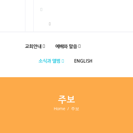
교회안내
예배와 말씀
소식과 앨범
ENGLISH
주보
Home
주보