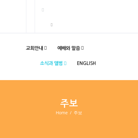
교회안내
예배와 말씀
소식과 앨범
ENGLISH
주보
Home
주보