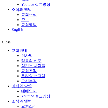
Youtube 설교영상
소식과 앨범
교회소식
주보
교회앨범
English
Close
교회안내
인사말
믿음의 신조
섬기는 사람들
교회조직
우리의 선교처
오시는길
예배와 말씀
예배안내
Youtube 설교영상
소식과 앨범
교회소식