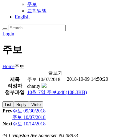
주보
교회앨범
English
Login
주보
Home
주보
글보기
2018-10-09 14:50:20
제목
주보 10/07/2018
작성자
charity
첨부파일
10월 7일 주보.pdf
(108.3KB)
List
Reply
Write
Prev
주보 09/30/2018
-
주보 10/07/2018
Next
주보 10/14/2018
44 Livingston Ave Somerset, NJ 08873