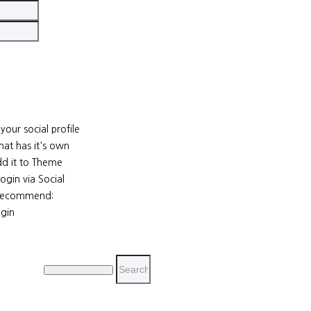
your social profile
that has it's own
 it to Theme
Login via Social
 recommend:
ogin