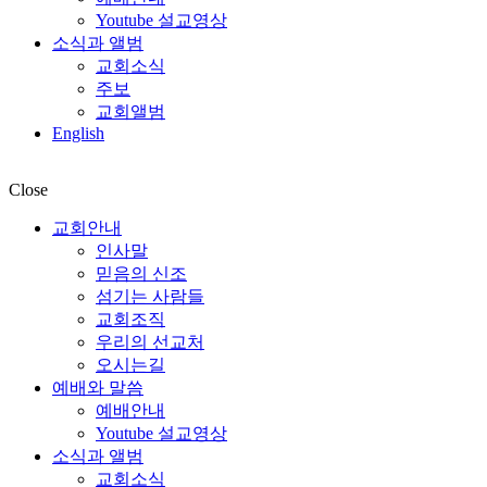
Youtube 설교영상
소식과 앨범
교회소식
주보
교회앨범
English
Close
교회안내
인사말
믿음의 신조
섬기는 사람들
교회조직
우리의 선교처
오시는길
예배와 말씀
예배안내
Youtube 설교영상
소식과 앨범
교회소식