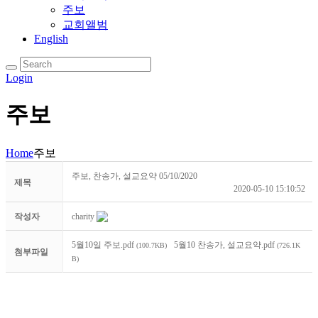
주보
교회앨범
English
Login
주보
Home
주보
주보, 찬송가, 설교요약 05/10/2020
제목
2020-05-10 15:10:52
작성자
charity
5월10일 주보.pdf
5월10 찬송가, 설교요약.pdf
(100.7KB)
(726.1K
첨부파일
B)