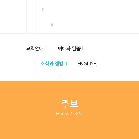
교회안내
예배와 말씀
소식과 앨범
ENGLISH
주보
Home
주보