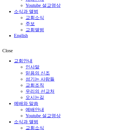
Youtube 설교영상
소식과 앨범
교회소식
주보
교회앨범
English
Close
교회안내
인사말
믿음의 신조
섬기는 사람들
교회조직
우리의 선교처
오시는길
예배와 말씀
예배안내
Youtube 설교영상
소식과 앨범
교회소식