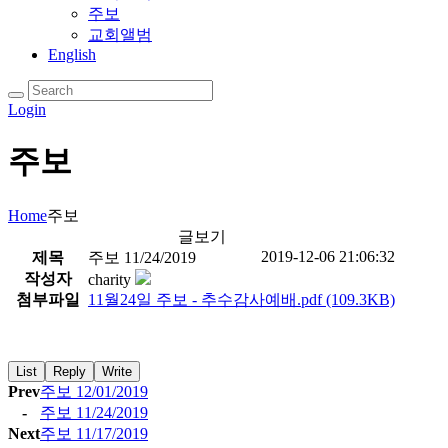
주보
교회앨범
English
Login
주보
Home
주보
글보기
2019-12-06 21:06:32
제목
주보 11/24/2019
작성자
charity
첨부파일
11월24일 주보 - 추수감사예배.pdf
(109.3KB)
List
Reply
Write
Prev
주보 12/01/2019
-
주보 11/24/2019
Next
주보 11/17/2019