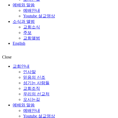
예배와 말씀
예배안내
Youtube 설교영상
소식과 앨범
교회소식
주보
교회앨범
English
Close
교회안내
인사말
믿음의 신조
섬기는 사람들
교회조직
우리의 선교처
오시는길
예배와 말씀
예배안내
Youtube 설교영상