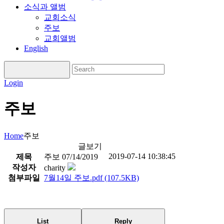
소식과 앨범
교회소식
주보
교회앨범
English
Login
주보
Home
주보
글보기
2019-07-14 10:38:45
제목
주보 07/14/2019
작성자
charity
첨부파일
7월14일 주보.pdf
(107.5KB)
List
Reply