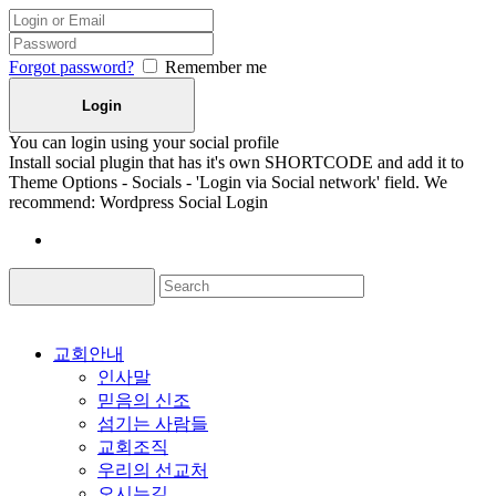
Forgot password?
Remember me
You can login using your social profile
Install social plugin that has it's own SHORTCODE and add it to
Theme Options - Socials - 'Login via Social network' field. We
recommend: Wordpress Social Login
교회안내
인사말
믿음의 신조
섬기는 사람들
교회조직
우리의 선교처
오시는길