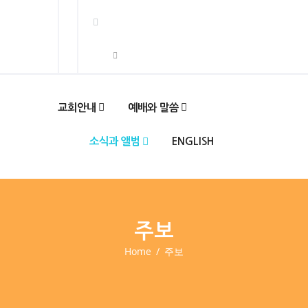
교회안내
예배와 말씀
소식과 앨범
ENGLISH
주보
Home
주보