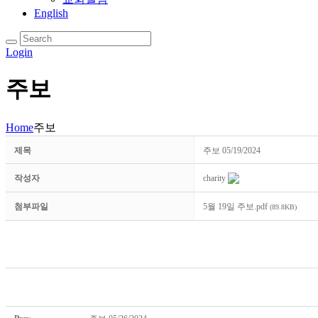
English
Login
주보
Home
주보
제목
주보 05/19/2024
작성자
charity
첨부파일
5월 19일 주보.pdf
(89.8KB)