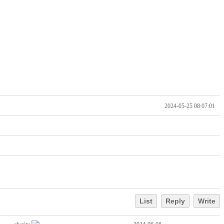
2024-05-25 08:07:01
List
Reply
Write