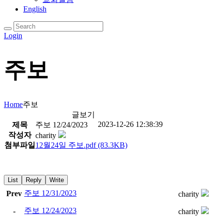
English
Login
주보
Home
주보
글보기
2023-12-26 12:38:39
제목
주보 12/24/2023
작성자
charity
첨부파일
12월24일 주보.pdf
(83.3KB)
List
Reply
Write
주보 12/31/2023
Prev
charity
주보 12/24/2023
-
charity