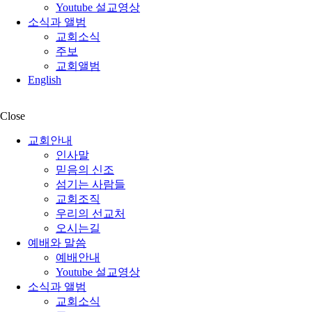
Youtube 설교영상
소식과 앨범
교회소식
주보
교회앨범
English
Close
교회안내
인사말
믿음의 신조
섬기는 사람들
교회조직
우리의 선교처
오시는길
예배와 말씀
예배안내
Youtube 설교영상
소식과 앨범
교회소식