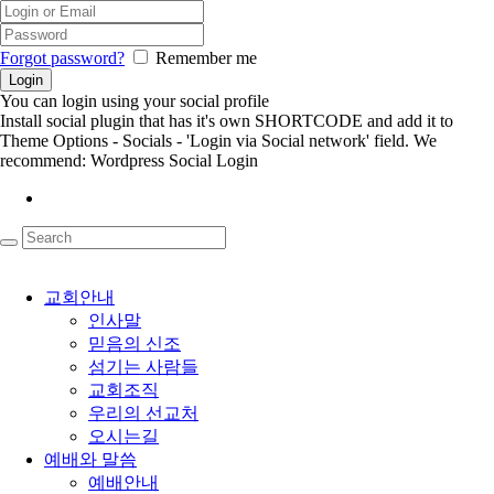
Forgot password?
Remember me
You can login using your social profile
Install social plugin that has it's own SHORTCODE and add it to
Theme Options - Socials - 'Login via Social network' field. We
recommend: Wordpress Social Login
교회안내
인사말
믿음의 신조
섬기는 사람들
교회조직
우리의 선교처
오시는길
예배와 말씀
예배안내