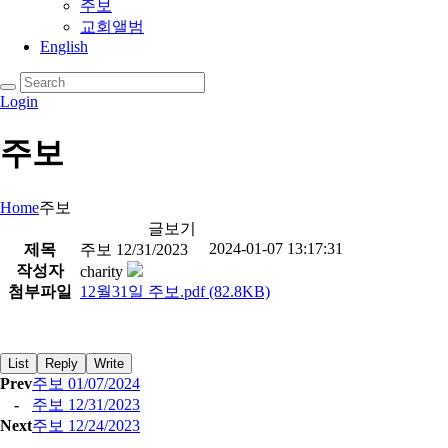
주보
교회앨범
English
Login
주보
Home
주보
글보기
2024-01-07 13:17:31
제목
주보 12/31/2023
작성자
charity
첨부파일
12월31일 주보.pdf
(82.8KB)
List
Reply
Write
Prev
주보 01/07/2024
-
주보 12/31/2023
Next
주보 12/24/2023