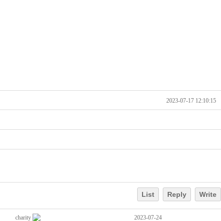
2023-07-17 12:10:15
List
Reply
Write
charity
2023-07-24