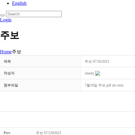
English
Login
주보
Home
주보
제목
주보 07/16/2023
작성자
charity
첨부파일
7월16일 주보.pdf
(80.2KB)
Prev
주보 07/2302023