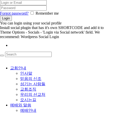
Forgot password?
Remember me
You can login using your social profile
Install social plugin that has it's own SHORTCODE and add it to
Theme Options - Socials - 'Login via Social network' field. We
recommend: Wordpress Social Login
교회안내
인사말
믿음의 신조
섬기는 사람들
교회조직
우리의 선교처
오시는길
예배와 말씀
예배안내