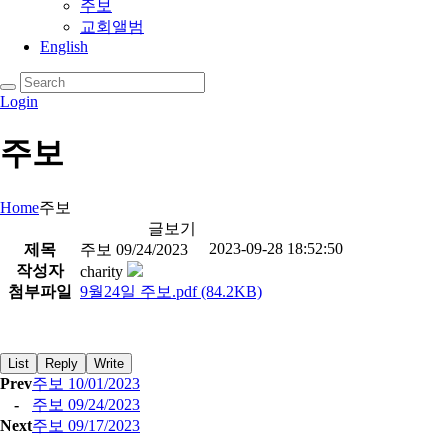
주보
교회앨범
English
Login
주보
Home
주보
글보기
2023-09-28 18:52:50
제목
주보 09/24/2023
작성자
charity
첨부파일
9월24일 주보.pdf
(84.2KB)
List
Reply
Write
Prev
주보 10/01/2023
-
주보 09/24/2023
Next
주보 09/17/2023