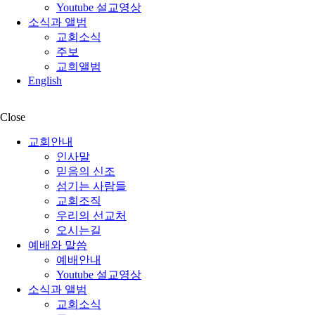
Youtube 설교영상
소식과 앨범
교회소식
주보
교회앨범
English
Close
교회안내
인사말
믿음의 신조
섬기는 사람들
교회조직
우리의 선교처
오시는길
예배와 말씀
예배안내
Youtube 설교영상
소식과 앨범
교회소식