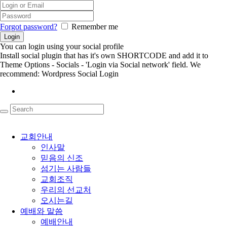
Forgot password?
Remember me
You can login using your social profile
Install social plugin that has it's own SHORTCODE and add it to
Theme Options - Socials - 'Login via Social network' field. We
recommend: Wordpress Social Login
교회안내
인사말
믿음의 신조
섬기는 사람들
교회조직
우리의 선교처
오시는길
예배와 말씀
예배안내