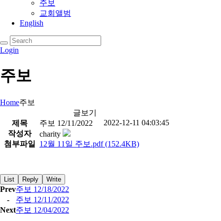
주보
교회앨범
English
Login
주보
Home
주보
글보기
2022-12-11 04:03:45
제목
주보 12/11/2022
작성자
charity
첨부파일
12월 11일 주보.pdf
(152.4KB)
List
Reply
Write
Prev
주보 12/18/2022
-
주보 12/11/2022
Next
주보 12/04/2022