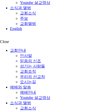
Youtube 설교영상
소식과 앨범
교회소식
주보
교회앨범
English
Close
교회안내
인사말
믿음의 신조
섬기는 사람들
교회조직
우리의 선교처
오시는길
예배와 말씀
예배안내
Youtube 설교영상
소식과 앨범
교회소식