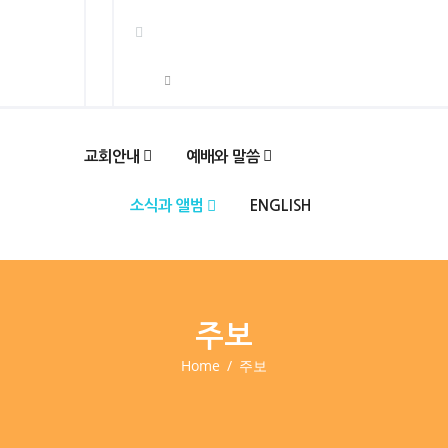
교회안내
예배와 말씀
소식과 앨범
ENGLISH
주보
Home
주보