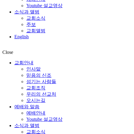
Youtube 설교영상
소식과 앨범
교회소식
주보
교회앨범
English
Close
교회안내
인사말
믿음의 신조
섬기는 사람들
교회조직
우리의 선교처
오시는길
예배와 말씀
예배안내
Youtube 설교영상
소식과 앨범
교회소식