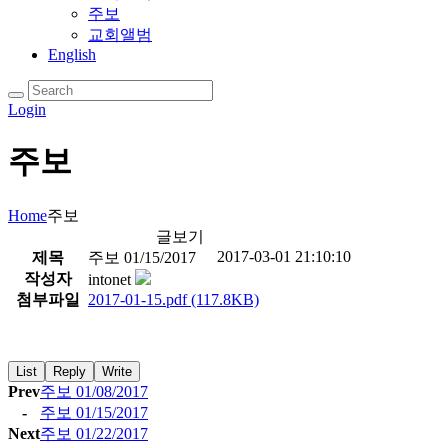
주보
교회앨범
English
Login
주보
Home
주보
글보기
2017-03-01 21:10:10
제목
주보 01/15/2017
작성자
intonet
첨부파일
2017-01-15.pdf
(117.8KB)
List
Reply
Write
Prev
주보 01/08/2017
-
주보 01/15/2017
Next
주보 01/22/2017