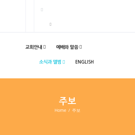
교회안내
예배와 말씀
소식과 앨범
ENGLISH
주보
Home
주보