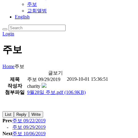
주보
교회앨범
English
Login
주보
Home
주보
글보기
2019-10-01 15:36:51
제목
주보 09/29/2019
작성자
charity
첨부파일
9월28일 주보.pdf
(106.9KB)
List
Reply
Write
Prev
주보 09/22/2019
-
주보 09/29/2019
Next
주보 10/06/2019