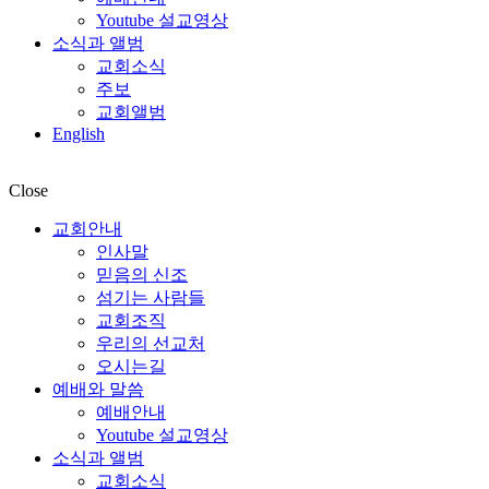
Youtube 설교영상
소식과 앨범
교회소식
주보
교회앨범
English
Close
교회안내
인사말
믿음의 신조
섬기는 사람들
교회조직
우리의 선교처
오시는길
예배와 말씀
예배안내
Youtube 설교영상
소식과 앨범
교회소식