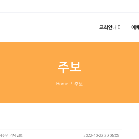
교회안내
예배
주보
Home
주보
 34주년 기념집회
2022-10-22 20:06:08