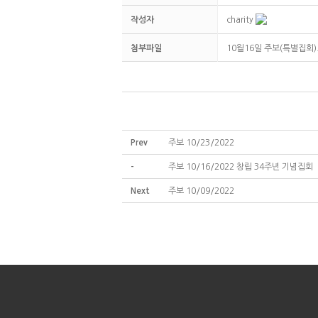
작성자
charity
첨부파일
10월16일 주보(특별집회)
Prev
주보 10/23/2022
-
주보 10/16/2022 창립 34주년 기념집회
Next
주보 10/09/2022