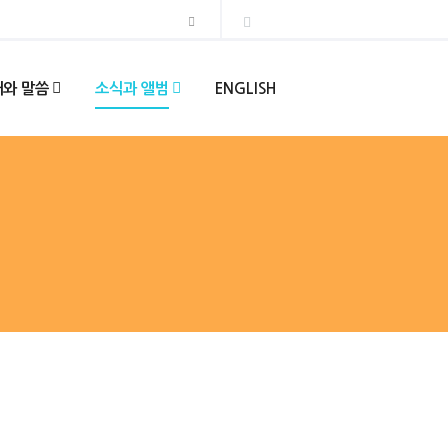
와 말씀
소식과 앨범
ENGLISH