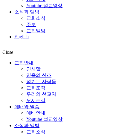
Youtube 설교영상
소식과 앨범
교회소식
주보
교회앨범
English
Close
교회안내
인사말
믿음의 신조
섬기는 사람들
교회조직
우리의 선교처
오시는길
예배와 말씀
예배안내
Youtube 설교영상
소식과 앨범
교회소식