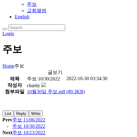
주보
교회앨범
English
Login
주보
Home
주보
글보기
2022-10-30 03:34:30
제목
주보 10/30/2022
작성자
charity
첨부파일
10월30일 주보.pdf
(89.3KB)
List
Reply
Write
Prev
주보 11/06/2022
-
주보 10/30/2022
Next
주보 10/23/2022