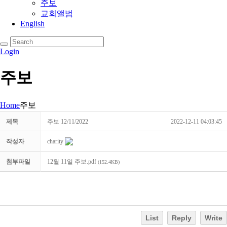
주보
교회앨범
English
Login
주보
Home
주보
제목
주보 12/11/2022
2022-12-11 04:03:45
작성자
charity
첨부파일
12월 11일 주보.pdf
(152.4KB)
List
Reply
Write