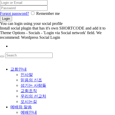
Forgot password?
Remember me
You can login using your social profile
Install social plugin that has it's own SHORTCODE and add it to
Theme Options - Socials - 'Login via Social network' field. We
recommend: Wordpress Social Login
교회안내
인사말
믿음의 신조
섬기는 사람들
교회조직
우리의 선교처
오시는길
예배와 말씀
예배안내