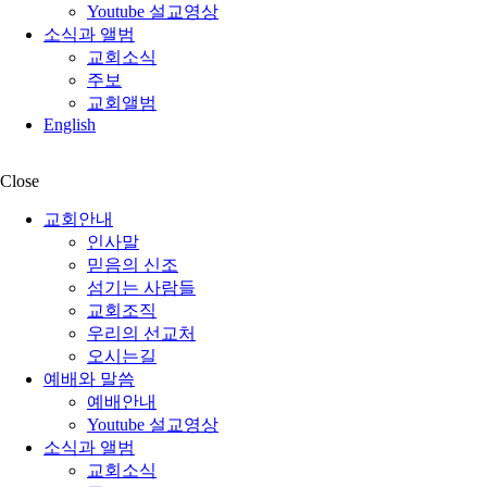
Youtube 설교영상
소식과 앨범
교회소식
주보
교회앨범
English
Close
교회안내
인사말
믿음의 신조
섬기는 사람들
교회조직
우리의 선교처
오시는길
예배와 말씀
예배안내
Youtube 설교영상
소식과 앨범
교회소식