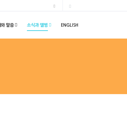
와 말씀
소식과 앨범
ENGLISH