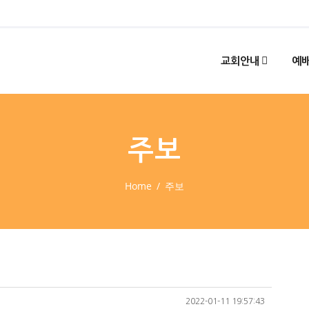
교회안내
예배
주보
Home
주보
2022-01-11 19:57:43