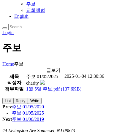
주보
교회앨범
English
Login
주보
Home
주보
글보기
2025-01-04 12:30:36
제목
주보 01/05/2025
작성자
charity
첨부파일
1월 5일 주보.pdf
(137.6KB)
List
Reply
Write
Prev
주보 01/05/2020
-
주보 01/05/2025
Next
주보 01/06/2019
44 Livingston Ave Somerset, NJ 08873