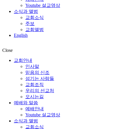
Youtube 설교영상
소식과 앨범
교회소식
주보
교회앨범
English
Close
교회안내
인사말
믿음의 신조
섬기는 사람들
교회조직
우리의 선교처
오시는길
예배와 말씀
예배안내
Youtube 설교영상
소식과 앨범
교회소식