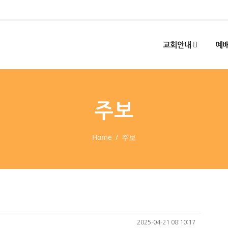
교회안내
예배
주보
Home
주보
2025-04-21 08:10:17