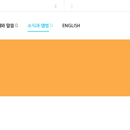
와 말씀
소식과 앨범
ENGLISH