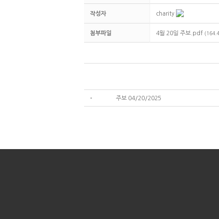
작성자
charity
첨부파일
4월 20일 주보.pdf
(164.
-
주보 04/20/2025