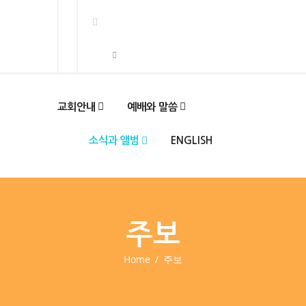
교회안내
예배와 말씀
소식과 앨범
ENGLISH
주보
Home
주보