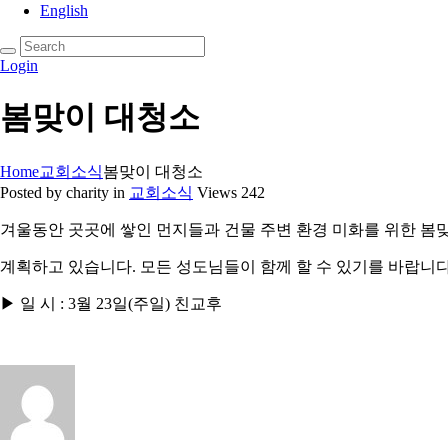
English
Login
봄맞이 대청소
Home
교회소식
봄맞이 대청소
Posted by charity
in
교회소식
Views
242
겨울동안 곳곳에 쌓인
먼지들과 건물 주변 환경 미화를 위한 봄
계획하고 있습니다. 모든 성도님들이 함께 할 수 있기를 바랍니다
▶ 일 시 : 3월 23일(주일) 친교후