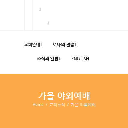
교회안내
예배와 말씀
소식과 앨범
ENGLISH
가을 야외예배
Home
교회소식
가을 야외예배