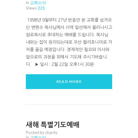
in
교회소식
Views
221
1998년 9월부터 27년 반동안 본 교회를 섬겨오
신 변현수 목사님께서 사역 일선에서 물러나시고
원로목사로 추대하는 예배를 드립니다. 목사님
내외는 집이 정리되는대로 우선 켈리포니아로 거
처를 옮길 예정입니다. 경제적인 필요와 이사와
앞으로의 과정을 위해서 기도해 주시기바랍니
다. ▶ 일시 : 2월 22일 오후1시 30분
READ MORE
새해 특별기도예배
Posted by charity
in
교회소식