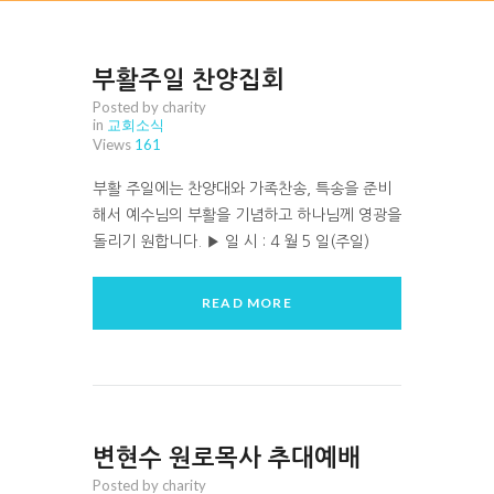
부활주일 찬양집회
Posted by charity
in
교회소식
Views
161
부활 주일에는 찬양대와 가족찬송, 특송을 준비
해서 예수님의 부활을 기념하고 하나님께 영광을
돌리기 원합니다. ▶ 일 시 : 4 월 5 일(주일)
READ MORE
변현수 원로목사 추대예배
Posted by charity