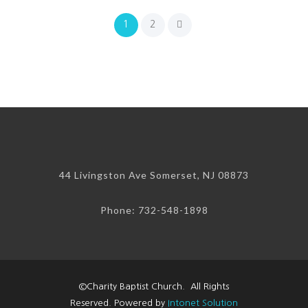
1
2
44 Livingston Ave Somerset, NJ 08873
Phone: 732-548-1898
©Charity Baptist Church. All Rights
Reserved. Powered by
Intonet Solution