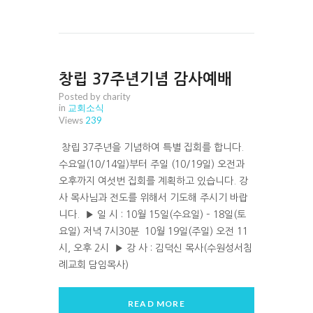
창립 37주년기념 감사예배
Posted by charity
in
교회소식
Views
239
창립 37주년을 기념하여 특별 집회를 합니다.
수요일(10/14일)부터 주일 (10/19일) 오전과
오후까지 여섯번 집회를 계획하고 있습니다. 강
사 목사님과 전도를 위해서 기도해 주시기 바랍
니다. ▶ 일 시 : 10월 15일(수요일) – 18일(토
요일) 저녁 7시30분 10월 19일(주일) 오전 11
시, 오후 2시 ▶ 강 사 : 김덕신 목사(수원성서침
례교회 담임목사)
READ MORE