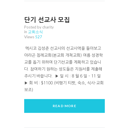
단기 선교사 모집
Posted by charity
in
교회소식
Views
527
멕시코 김성준 선교사의 선교사역을 돌아보고
아라곤 침례교회(본교회 개척교회) 여름 성경학
교를 돕기 위하여 단기선교를 계획하고 있습니
다. 참여하기 원하는 성도들은 지원서를 제출해
주시기 바랍니다. ▶ 일 시 : 8 월 6 일 – 11 일
▶ 회 비 : $1100.(비행기 티켓, 숙소, 식사-교회
보조)
READ MORE