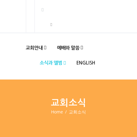
교회안내
예배와 말씀
소식과 앨범
ENGLISH
교회소식
Home
교회소식