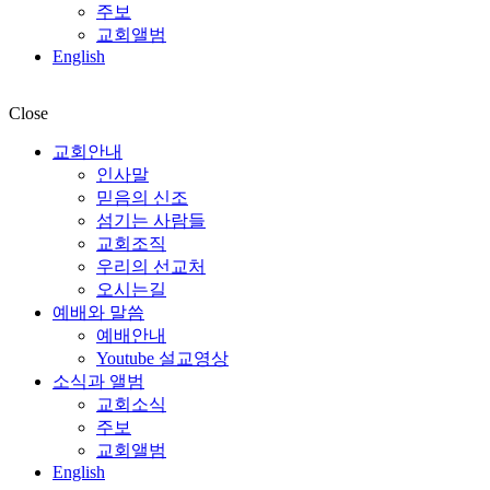
주보
교회앨범
English
Close
교회안내
인사말
믿음의 신조
섬기는 사람들
교회조직
우리의 선교처
오시는길
예배와 말씀
예배안내
Youtube 설교영상
소식과 앨범
교회소식
주보
교회앨범
English